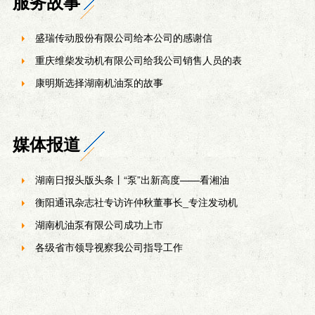
服务故事
盛瑞传动股份有限公司给本公司的感谢信
重庆维柴发动机有限公司给我公司销售人员的表
康明斯选择湖南机油泵的故事
媒体报道
湖南日报头版头条丨“泵”出新高度——看湘油
衡阳通讯杂志社专访许仲秋董事长_专注发动机
湖南机油泵有限公司成功上市
各级省市领导视察我公司指导工作