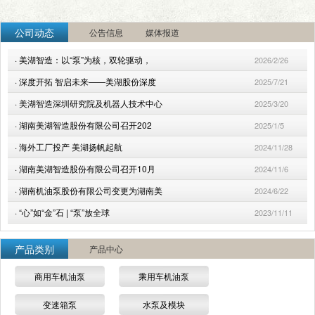
公司动态
公告信息
媒体报道
·
美湖智造：以“泵”为核，双轮驱动，
2026/2/26
·
深度开拓 智启未来——美湖股份深度
2025/7/21
·
美湖智造深圳研究院及机器人技术中心
2025/3/20
·
湖南美湖智造股份有限公司召开202
2025/1/5
·
海外工厂投产 美湖扬帆起航
2024/11/28
·
湖南美湖智造股份有限公司召开10月
2024/11/6
·
湖南机油泵股份有限公司变更为湖南美
2024/6/22
·
“心”如“金”石 | “泵”放全球
2023/11/11
产品类别
产品中心
商用车机油泵
乘用车机油泵
变速箱泵
水泵及模块