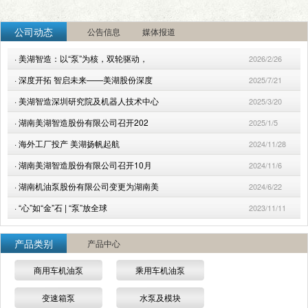
公司动态
公告信息
媒体报道
·
美湖智造：以“泵”为核，双轮驱动，
2026/2/26
·
深度开拓 智启未来——美湖股份深度
2025/7/21
·
美湖智造深圳研究院及机器人技术中心
2025/3/20
·
湖南美湖智造股份有限公司召开202
2025/1/5
·
海外工厂投产 美湖扬帆起航
2024/11/28
·
湖南美湖智造股份有限公司召开10月
2024/11/6
·
湖南机油泵股份有限公司变更为湖南美
2024/6/22
·
“心”如“金”石 | “泵”放全球
2023/11/11
产品类别
产品中心
商用车机油泵
乘用车机油泵
变速箱泵
水泵及模块