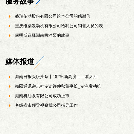
服务故事
盛瑞传动股份有限公司给本公司的感谢信
重庆维柴发动机有限公司给我公司销售人员的表
康明斯选择湖南机油泵的故事
媒体报道
湖南日报头版头条丨“泵”出新高度——看湘油
衡阳通讯杂志社专访许仲秋董事长_专注发动机
湖南机油泵有限公司成功上市
各级省市领导视察我公司指导工作