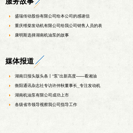
服务故事
盛瑞传动股份有限公司给本公司的感谢信
重庆维柴发动机有限公司给我公司销售人员的表
康明斯选择湖南机油泵的故事
媒体报道
湖南日报头版头条丨“泵”出新高度——看湘油
衡阳通讯杂志社专访许仲秋董事长_专注发动机
湖南机油泵有限公司成功上市
各级省市领导视察我公司指导工作