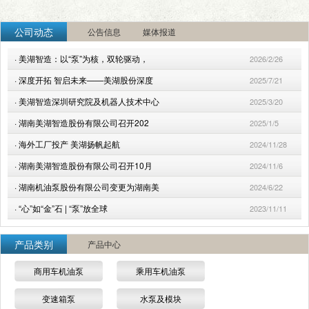
公司动态
公告信息
媒体报道
·
美湖智造：以“泵”为核，双轮驱动，
2026/2/26
·
深度开拓 智启未来——美湖股份深度
2025/7/21
·
美湖智造深圳研究院及机器人技术中心
2025/3/20
·
湖南美湖智造股份有限公司召开202
2025/1/5
·
海外工厂投产 美湖扬帆起航
2024/11/28
·
湖南美湖智造股份有限公司召开10月
2024/11/6
·
湖南机油泵股份有限公司变更为湖南美
2024/6/22
·
“心”如“金”石 | “泵”放全球
2023/11/11
产品类别
产品中心
商用车机油泵
乘用车机油泵
变速箱泵
水泵及模块